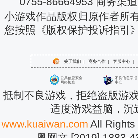
0755-86664953 商务
小游戏作品版权归原作者所
您按照《版权保护投诉指引
关于我们
|
商务合作
|
客服中心
|
公共信息安全
不良信息举报
网络检查
中心
抵制不良游戏，拒绝盗版游戏
适度游戏益脑，沉
www.kuaiwan.com
All Rig
粤网文 [2019] 1883-