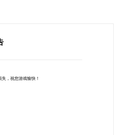
告
的损失，祝您游戏愉快！