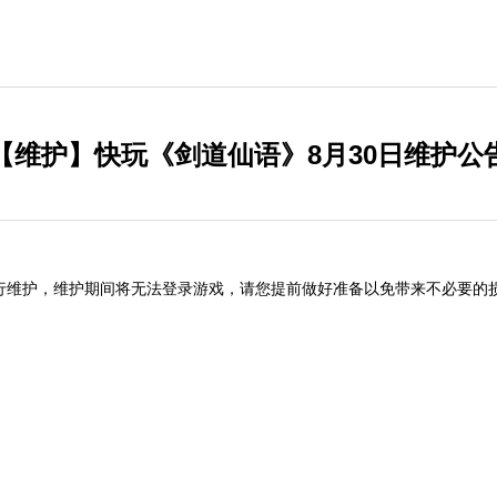
【维护】快玩《剑道仙语》8月30日维护公
-9:50例行维护，维护期间将无法登录游戏，请您提前做好准备以免带来不必要