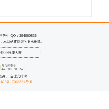
生 QQ：394880836
，本网站将应您的要求删除。
全职业技能大赛
粤公网安备
44030502002529
伤身。 合理安排时
ICP备17063864号-5