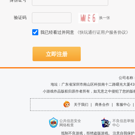
身份证号
验证码
换一张
我已经看过并同意
《快玩通行证用户服务协议》
立即注册
公司名称
地址：广东省深圳市南山区科技南十二路曙光大厦410室 电话
小游戏作品版权归原作者所有，如无意之中侵犯了您的版
关于我们
|
商务合作
|
客服中心
|
公共信息安全
不良信息举报
网络检查
中心
抵制不良游戏，拒绝盗版游戏。 注意自我保护