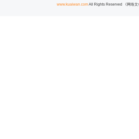
www.kuaiwan.com
All Rights Reserved 《