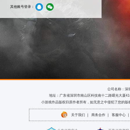
其他账号登录：
公司名称：深
地址：广东省深圳市南山区科技南十二路曙光大厦410室 电话
小游戏作品版权归原作者所有，如无意之中侵犯了您的版
关于我们
|
商务合作
|
客服中心
|