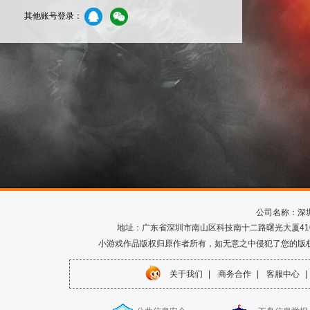
其他账号登录：
公司名称：深
地址：广东省深圳市南山区科技南十二路曙光大厦410室 电话
小游戏作品版权归原作者所有，如无意之中侵犯了您的版
关于我们
|
商务合作
|
客服中心
|