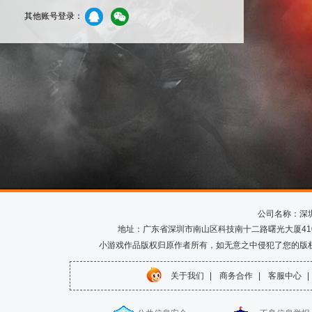
其他账号登录：
公司名称：深
地址：广东省深圳市南山区科技南十二路曙光大厦410室 电话
小游戏作品版权归原作者所有，如无意之中侵犯了您的版
关于我们
|
商务合作
|
客服中心
|