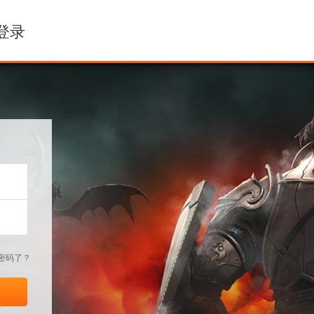
登录
密码了？