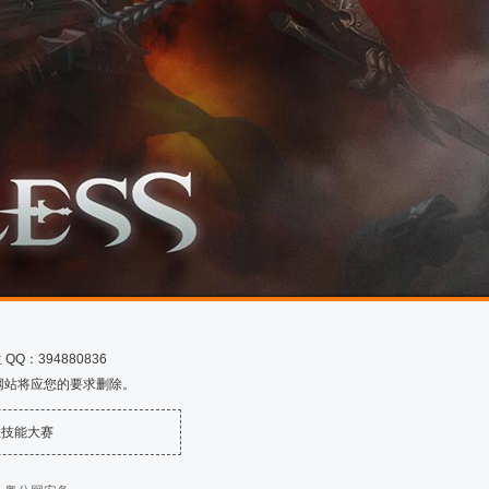
Q：394880836
网站将应您的要求删除。
业技能大赛