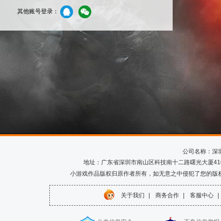
其他账号登录：
公司名称：深
地址：广东省深圳市南山区科技南十二路曙光大厦410室 电话
小游戏作品版权归原作者所有，如无意之中侵犯了您的版
关于我们
|
商务合作
|
客服中心
|