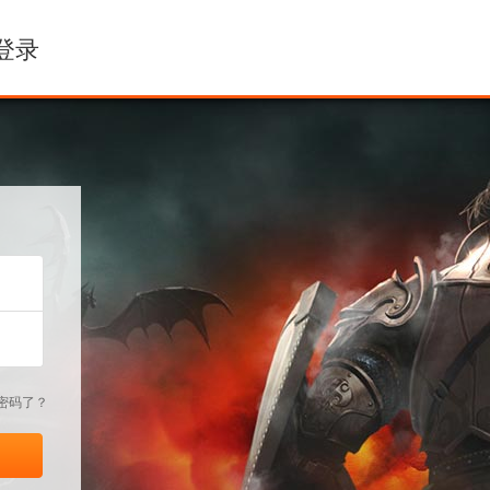
登录
密码了？