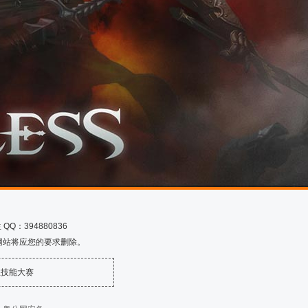
Q：394880836
网站将应您的要求删除。
业技能大赛