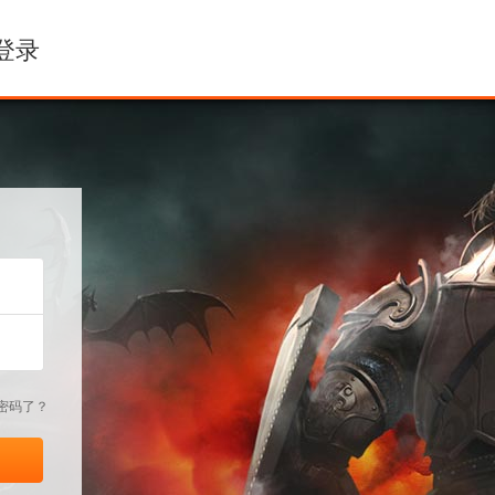
登录
密码了？