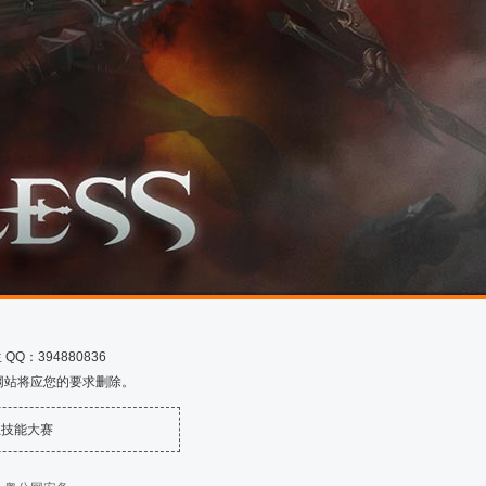
Q：394880836
网站将应您的要求删除。
业技能大赛