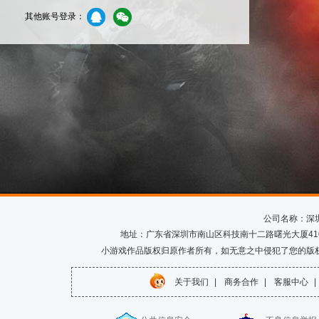
其他账号登录：
公司名称：深
地址：广东省深圳市南山区科技南十二路曙光大厦410室 电话
小游戏作品版权归原作者所有，如无意之中侵犯了您的版
关于我们
|
商务合作
|
客服中心
|