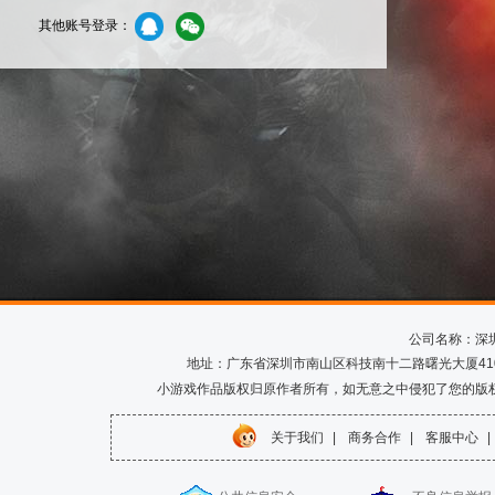
其他账号登录：
公司名称：深
地址：广东省深圳市南山区科技南十二路曙光大厦410室 电话
小游戏作品版权归原作者所有，如无意之中侵犯了您的版
关于我们
|
商务合作
|
客服中心
|