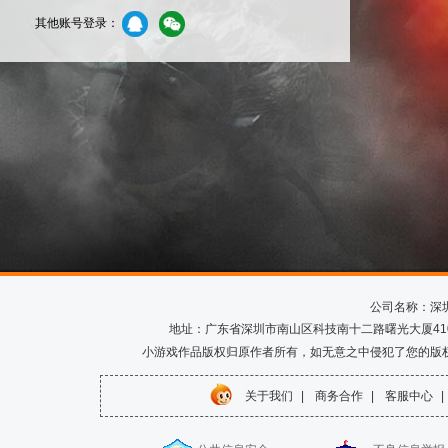
其他账号登录：
公司名称：深
地址：广东省深圳市南山区科技南十二路曙光大厦410室 电话
小游戏作品版权归原作者所有，如无意之中侵犯了您的版
关于我们
|
商务合作
|
客服中心
|