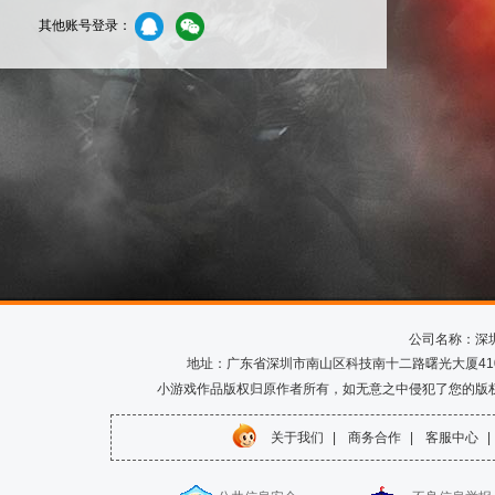
其他账号登录：
公司名称：深
地址：广东省深圳市南山区科技南十二路曙光大厦410室 电话
小游戏作品版权归原作者所有，如无意之中侵犯了您的版
关于我们
|
商务合作
|
客服中心
|