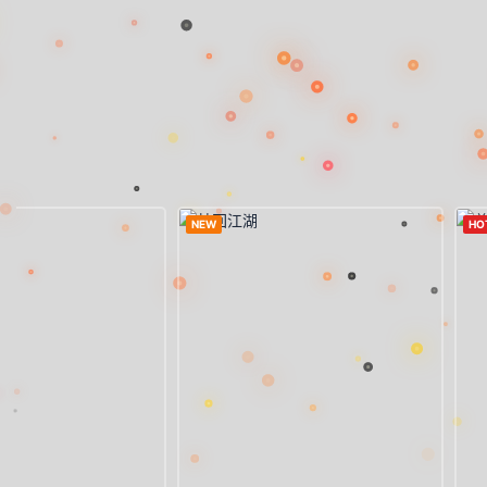
NEW
HO