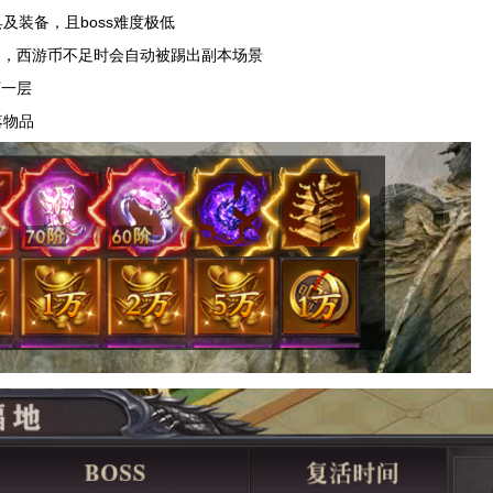
及装备，且boss难度极低
币，西游币不足时会自动被踢出副本场景
下一层
落物品