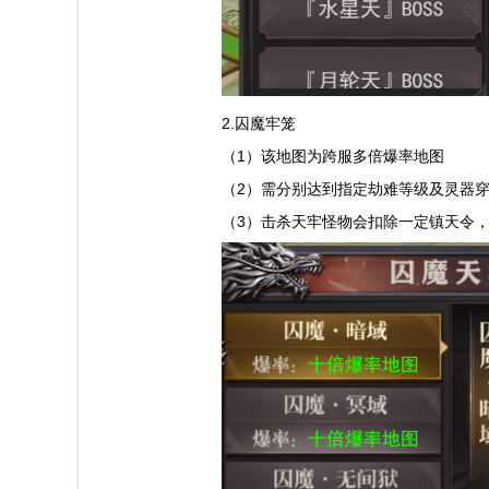
2.囚魔牢笼
（1）该地图为跨服多倍爆率地图
（2）需分别达到指定劫难等级及灵器
（3）击杀天牢怪物会扣除一定镇天令，