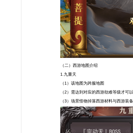
（二）西游地图介绍
1.九重天
（1）该地图为跨服地图
（2）需达到对应的西游劫难等级才可
（3）场景怪物掉落西游材料与西游装