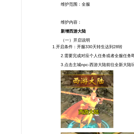
维护范围：全服
维护内容：
新增西游大陆
（一）开启说明
1.开启条件：开服330天转生达到28转
2.需要完成对应个人任务或者全服任务
3.点击主城npc-西游大陆前往全新大