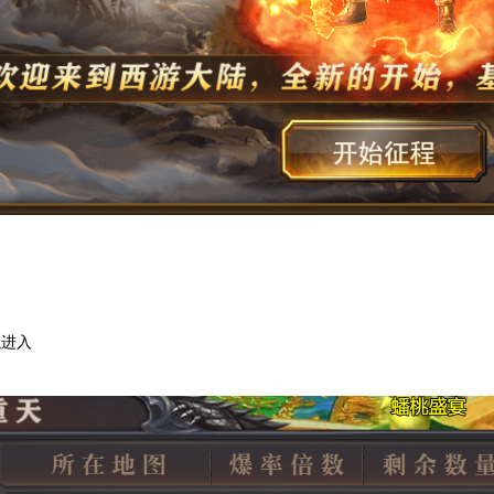
以进入
备