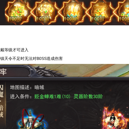
穿戴等级才可进入
镇天令不足时无法对B0SS造成伤害