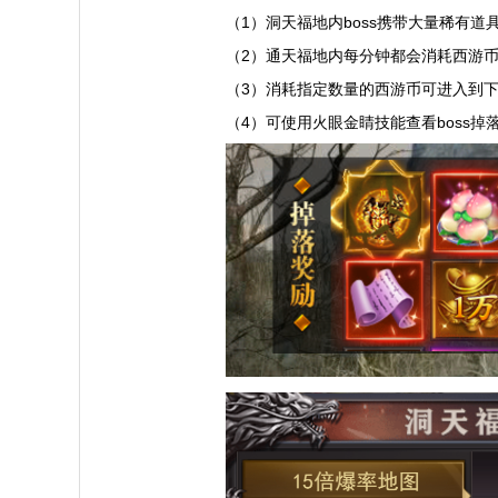
（1）洞天福地内boss携带大量稀有道具
（2）通天福地内每分钟都会消耗西游
（3）消耗指定数量的西游币可进入到
（4）可使用火眼金睛技能查看boss掉