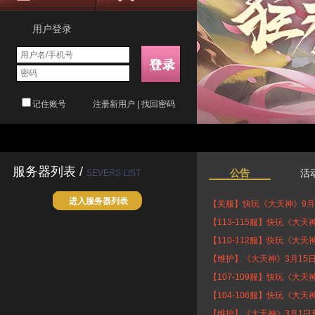
用户登录
记住账号
注册新用户
|
找回密码
服务器列表 /
公告
活
SEVERS LIST
进入服务器列表
【关服】快玩《大天神》9月
【113-115服】快玩《大天
【110-112服】快玩《大天
【维护】《大天神》3月15
【107-109服】快玩《大天
【104-106服】快玩《大天
【维护】《大天神》3月1日