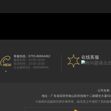
客服热线：0755-86664462
在线客服
服务时间：10:00-19:00
投诉时间：10:00-18:00
企业服务QQ：800098844
公司名称
地址：广东省深圳市南山区科技南十二路曙光大厦410室 电话
小游戏作品版权归原作者所有，如无意之中侵犯了您的版