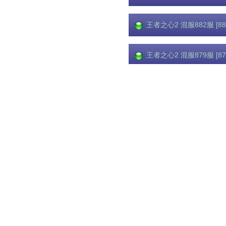
服]
王者之心2 混服882服 [88
服]
王者之心2 混服879服 [87
服]
王者之心2 混服876服 [87
服]
王者之心2 混服873服 [87
服]
王者之心2 混服870服 [87
服]
王者之心2 混服867服 [86
服]
王者之心2 混服864服 [86