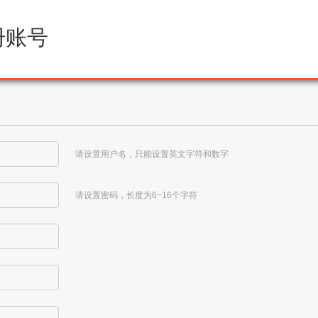
册账号
请设置用户名，只能设置英文字符和数字
请设置密码，长度为6~16个字符