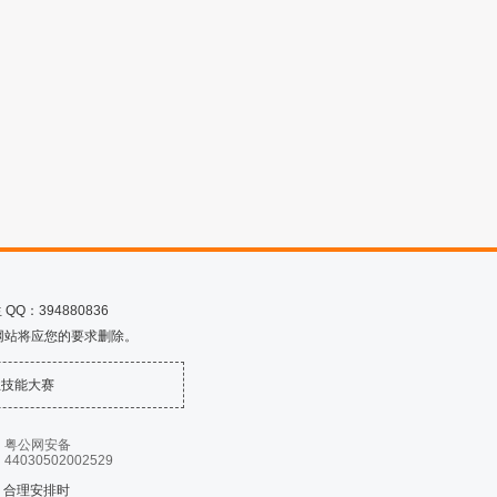
Q：394880836
网站将应您的要求删除。
业技能大赛
粤公网安备
44030502002529
 合理安排时