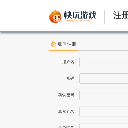
注
账号注册
用户名
密码
确认密码
真实姓名